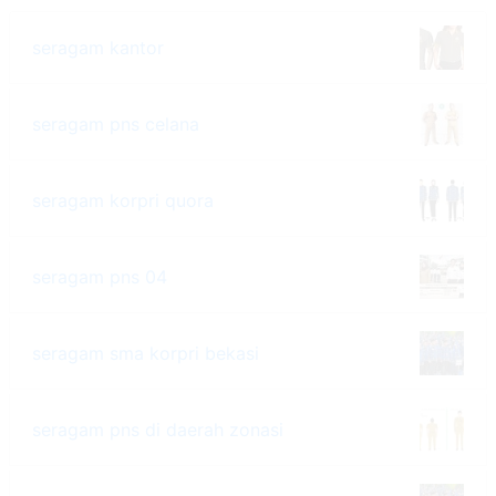
seragam kantor
seragam pns celana
seragam korpri quora
seragam pns 04
seragam sma korpri bekasi
seragam pns di daerah zonasi