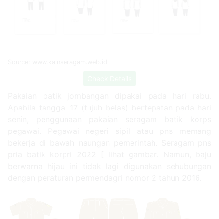
Source: www.kainseragam.web.id
Check Details
Pakaian batik jombangan dipakai pada hari rabu.
Apabila tanggal 17 (tujuh belas) bertepatan pada hari
senin, penggunaan pakaian seragam batik korps
pegawai. Pegawai negeri sipil atau pns memang
bekerja di bawah naungan pemerintah. Seragam pns
pria batik korpri 2022 [ lihat gambar. Namun, baju
berwarna hijau ini tidak lagi digunakan sehubungan
dengan peraturan permendagri nomor 2 tahun 2016.