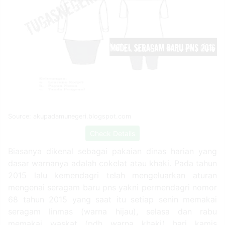
Source: akupadamunegeri.blogspot.com
Check Details
Biasanya dikenal sebagai pakaian dinas harian yang
dasar warnanya adalah cokelat atau khaki. Pada tahun
2015 lalu kemendagri telah mengeluarkan aturan
mengenai seragam baru pns yakni permendagri nomor
68 tahun 2015 yang saat itu setiap senin memakai
seragam linmas (warna hijau), selasa dan rabu
memakai waskat (pdh warna khaki) hari kamis