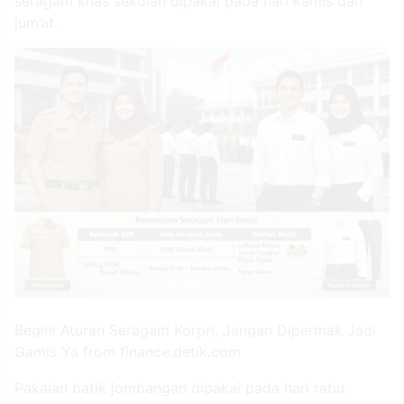
seragam khas sekolah dipakai pada hari kamis dan
jum’at.
Begini Aturan Seragam Korpri, Jangan Dipermak Jadi
Gamis Ya from finance.detik.com
Pakaian batik jombangan dipakai pada hari rabu.