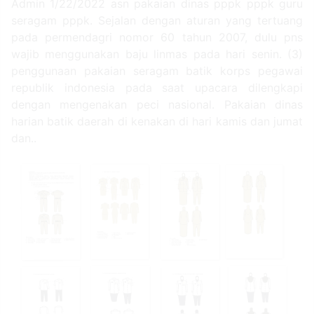
Admin 1/22/2022 asn pakaian dinas pppk pppk guru
seragam pppk. Sejalan dengan aturan yang tertuang
pada permendagri nomor 60 tahun 2007, dulu pns
wajib menggunakan baju linmas pada hari senin. (3)
penggunaan pakaian seragam batik korps pegawai
republik indonesia pada saat upacara dilengkapi
dengan mengenakan peci nasional. Pakaian dinas
harian batik daerah di kenakan di hari kamis dan jumat
dan..