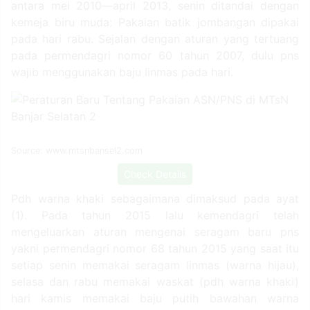
antara mei 2010—april 2013, senin ditandai dengan
kemeja biru muda: Pakaian batik jombangan dipakai
pada hari rabu. Sejalan dengan aturan yang tertuang
pada permendagri nomor 60 tahun 2007, dulu pns
wajib menggunakan baju linmas pada hari.
Source: www.mtsnbansel2.com
Check Details
Pdh warna khaki sebagaimana dimaksud pada ayat
(1). Pada tahun 2015 lalu kemendagri telah
mengeluarkan aturan mengenai seragam baru pns
yakni permendagri nomor 68 tahun 2015 yang saat itu
setiap senin memakai seragam linmas (warna hijau),
selasa dan rabu memakai waskat (pdh warna khaki)
hari kamis memakai baju putih bawahan warna