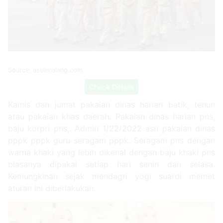
Source: aselimalang.com
Check Details
Kamis dan jumat pakaian dinas harian batik, tenun
atau pakaian khas daerah. Pakaian dinas harian pns,
baju korpri pns,. Admin 1/22/2022 asn pakaian dinas
pppk pppk guru seragam pppk. Seragam pns dengan
warna khaki yang lebih dikenal dengan baju khaki pns
biasanya dipakai setiap hari senin dan selasa.
Kemungkinan sejak mendagri yogi suardi memet
aturan ini diberlakukan.