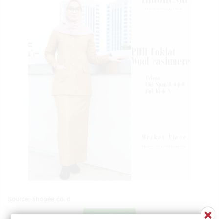
Source: shopee.co.id
×
Check Details