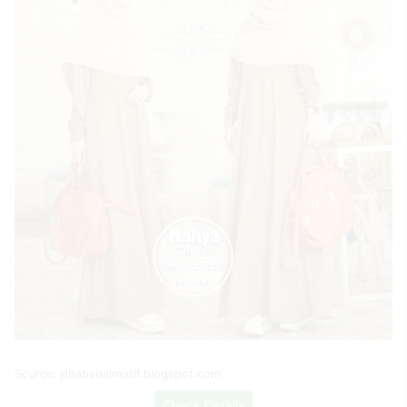
Source: jilbabvoalmotif.blogspot.com
Check Details