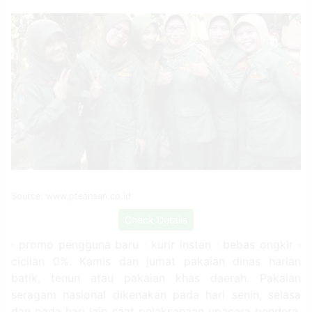
Source: www.ptsansan.co.id
Check Details
∙ promo pengguna baru ∙ kurir instan ∙ bebas ongkir ∙
cicilan 0%. Kamis dan jumat pakaian dinas harian
batik, tenun atau pakaian khas daerah. Pakaian
seragam nasional dikenakan pada hari senin, selasa
dan pada hari lain saat pelaksanaan upacara bendera.