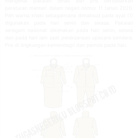
mengenai pakaian dinas asn pns berdasarkan
peraturan menteri dalam negeri nomor 11 tahun 2020.
Pdh warna khaki sebagaimana dimaksud pada ayat (1)
digunakan pada hari senin dan selasa. Pakaian
seragam nasional dikenakan pada hari senin, selasa
dan pada hari lain saat pelaksanaan upacara bendera.
Pns di lingkungan kemendagri dan pemda pada hari.