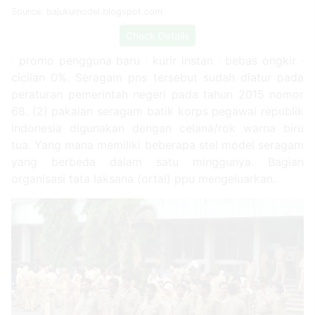
Source: bajukumodel.blogspot.com
Check Details
∙ promo pengguna baru ∙ kurir instan ∙ bebas ongkir ∙
cicilan 0%. Seragam pns tersebut sudah diatur pada
peraturan pemerintah negeri pada tahun 2015 nomor
68. (2) pakaian seragam batik korps pegawai republik
indonesia digunakan dengan celana/rok warna biru
tua. Yang mana memiliki beberapa stel model seragam
yang berbeda dalam satu minggunya. Bagian
organisasi tata laksana (ortal) ppu mengeluarkan.