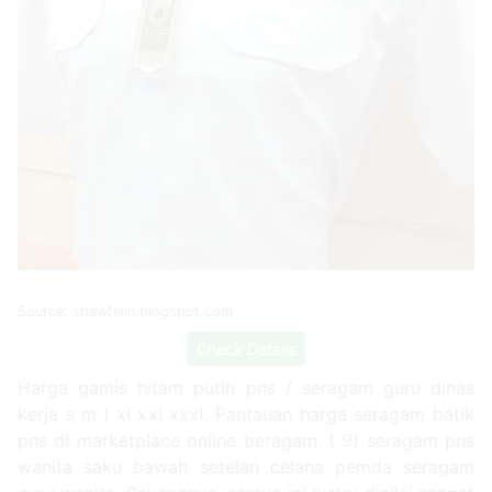
Source: shawfelin.blogspot.com
Check Details
Harga gamis hitam putih pns / seragam guru dinas
kerja s m l xl xxl xxxl. Pantauan harga seragam batik
pns di marketplace online beragam. ( 9) seragam pns
wanita saku bawah setelan celana pemda seragam