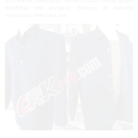
guru wanita. Sayangnya, semua ini justru dinilai sangat
berlebihan oleh warganet. Seragam ini memang
menjadi ciri khas para pns.