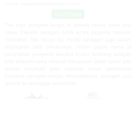
Source: bajuadatradisional.blogspot.com
Check Details
The best seragam korpri di daerah hanya untuk pns
ideas. Pakaian seragam batik korps pegawai republik
indonesia. Tak hanya itu, model seragam juga sudah
ditetapkan oleh pemerintah. Hitam papan nama id
card/tanda pengenal lencana korpri lambang wilayah
pita wilayah/nama wilayah kabupaten jilbab untuk pns
wanita berjilbab peci nasional untuk pemakaian
bersama seragam korpri. Penyebabnya, seragam pns
wanita itu dianggap berlebihan.