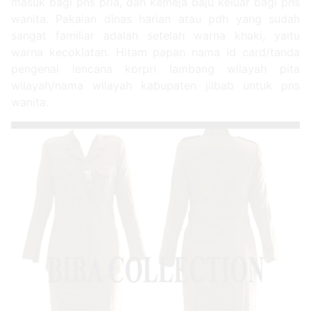
masuk bagi pns pria, dan kemeja baju keluar bagi pns
wanita. Pakaian dinas harian atau pdh yang sudah
sangat familiar adalah setelah warna khaki, yaitu
warna kecoklatan. Hitam papan nama id card/tanda
pengenal lencana korpri lambang wilayah pita
wilayah/nama wilayah kabupaten jilbab untuk pns
wanita.