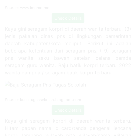
Source: www.imomo.me
Check Details
Kaya gini seragam korpri di daerah wanita terbaru. (3)
jenis pakaian dinas pns di lingkungan pemerintah
daerah kabupaten/kota meliputi: Berikut ini adalah
beberapa ketentuan dari seragam pns. ( 9) seragam
pns wanita saku bawah setelan celana pemda
seragam guru wanita. Baju batik korpri terbaru 2022
wanita dan pria / seragam batik korpri terbaru.
Source: kuncitugassekolah.blogspot.com
Check Details
Kaya gini seragam korpri di daerah wanita terbaru.
Hitam papan nama id card/tanda pengenal lencana
korpri lambang wilayah pita wilayah/nama wilayah