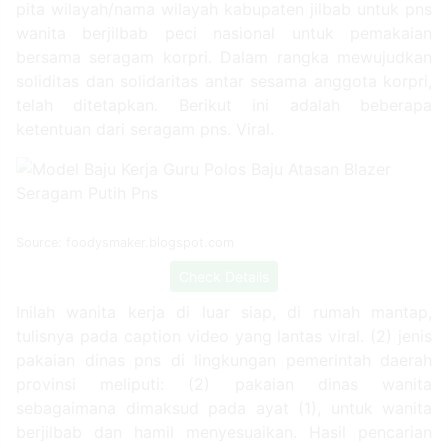
pita wilayah/nama wilayah kabupaten jilbab untuk pns
wanita berjilbab peci nasional untuk pemakaian
bersama seragam korpri. Dalam rangka mewujudkan
soliditas dan solidaritas antar sesama anggota korpri,
telah ditetapkan. Berikut ini adalah beberapa
ketentuan dari seragam pns. Viral.
Source: foodysmaker.blogspot.com
Check Details
Inilah wanita kerja di luar siap, di rumah mantap,
tulisnya pada caption video yang lantas viral. (2) jenis
pakaian dinas pns di lingkungan pemerintah daerah
provinsi meliputi: (2) pakaian dinas wanita
sebagaimana dimaksud pada ayat (1), untuk wanita
berjilbab dan hamil menyesuaikan. Hasil pencarian