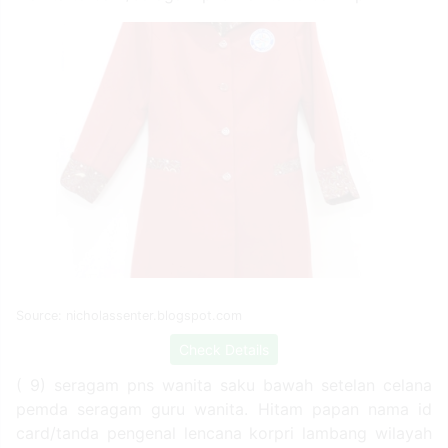
Source: nicholassenter.blogspot.com
Check Details
( 9) seragam pns wanita saku bawah setelan celana
pemda seragam guru wanita. Hitam papan nama id
card/tanda pengenal lencana korpri lambang wilayah