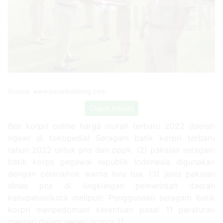
Source: www.koranbuleleng.com
Check Details
Beli korpri online harga murah terbaru 2022 daerah
ngawi di tokopedia! Seragam batik korpri terbaru
tahun 2022 untuk pns dan pppk. (2) pakaian seragam
batik korps pegawai republik indonesia digunakan
dengan celana/rok warna biru tua. (3) jenis pakaian
dinas pns di lingkungan pemerintah daerah
kabupaten/kota meliputi: Penggunaan seragam batik
korpri menpedomani ketentuan pasal 11 peraturan
menteri dalam negeri nomor 11.