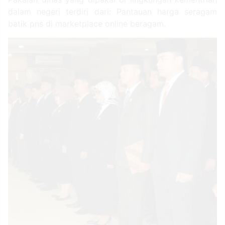
dalam negeri terdiri dari: Pantauan harga seragam
batik pns di marketplace online beragam.