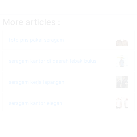
More articles :
foto pns pakai seragam
seragam kantor di daerah lebak bulus
seragam kerja lapangan
seragam kantor elegan
grosir seragam pns di bandar lampung