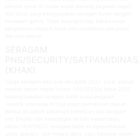
sempat ramai di media sosial seorang pegawai negeri
sipil (pns) yang menggunakan seragam korpri dengan
berdesain gamis. Tidak dipungkiri lagi bahwa besar
penghasilan menjadi salah satu perbedaan pns pusat
dan pns daerah.
SERAGAM
PNS/SECURITY/SATPAM/DINA
(KHAKI
Harga seragam baru pns dan pppk 2022. Surat edaran
menteri dalam negeri nomor 025/3293/sj tahun 2022
tentang pakaian seragam batik korps pegawai
republik indonesia di lingkungan pemerintah daerah.
Berikut ini adalah beberapa ketentuan dari seragam
pns. Dikutip dari keterangan tertulis kemendagri,
sabtu (18/6/2022), seragam batik ini diperuntukkan
untuk aparatur sipil negara (asn), yaitu pegawai negeri