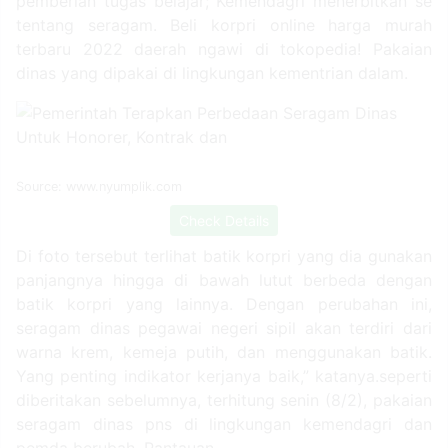
pemberian tugas belajar; Kemendagri menerbitkan se
tentang seragam. Beli korpri online harga murah
terbaru 2022 daerah ngawi di tokopedia! Pakaian
dinas yang dipakai di lingkungan kementrian dalam.
Source: www.nyumplik.com
Check Details
Di foto tersebut terlihat batik korpri yang dia gunakan
panjangnya hingga di bawah lutut berbeda dengan
batik korpri yang lainnya. Dengan perubahan ini,
seragam dinas pegawai negeri sipil akan terdiri dari
warna krem, kemeja putih, dan menggunakan batik.
Yang penting indikator kerjanya baik,” katanya.seperti
diberitakan sebelumnya, terhitung senin (8/2), pakaian
seragam dinas pns di lingkungan kemendagri dan
pemda berubah. Pantauan.