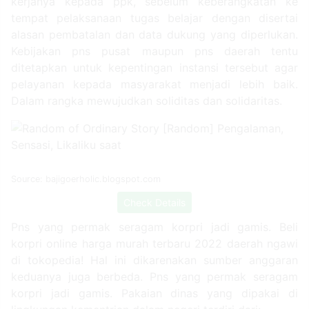
kerjanya kepada ppk, sebelum keberangkatan ke
tempat pelaksanaan tugas belajar dengan disertai
alasan pembatalan dan data dukung yang diperlukan.
Kebijakan pns pusat maupun pns daerah tentu
ditetapkan untuk kepentingan instansi tersebut agar
pelayanan kepada masyarakat menjadi lebih baik.
Dalam rangka mewujudkan soliditas dan solidaritas.
Source: bajigoerholic.blogspot.com
Check Details
Pns yang permak seragam korpri jadi gamis. Beli
korpri online harga murah terbaru 2022 daerah ngawi
di tokopedia! Hal ini dikarenakan sumber anggaran
keduanya juga berbeda. Pns yang permak seragam
korpri jadi gamis. Pakaian dinas yang dipakai di