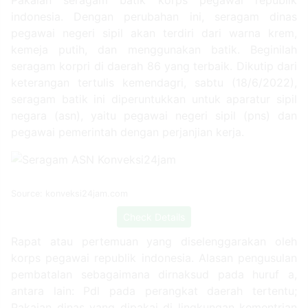
indonesia. Dengan perubahan ini, seragam dinas
pegawai negeri sipil akan terdiri dari warna krem,
kemeja putih, dan menggunakan batik. Beginilah
seragam korpri di daerah 86 yang terbaik. Dikutip dari
keterangan tertulis kemendagri, sabtu (18/6/2022),
seragam batik ini diperuntukkan untuk aparatur sipil
negara (asn), yaitu pegawai negeri sipil (pns) dan
pegawai pemerintah dengan perjanjian kerja.
Source: konveksi24jam.com
Check Details
Rapat atau pertemuan yang diselenggarakan oleh
korps pegawai republik indonesia. Alasan pengusulan
pembatalan sebagaimana dirnaksud pada huruf a,
antara lain: Pdl pada perangkat daerah tertentu;
Pakaian dinas yang dipakai di lingkungan kementrian