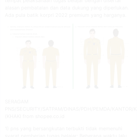
tempat pelaksanaan tugas belajar dengan disertai
alasan pembatalan dan data dukung yang diperlukan.
Ada pula batik korpri 2022 premium yang harganya.
SERAGAM
PNS/SECURITY/SATPAM/DINAS/PDH/PEMDA/KANTOR/
(KHAKI from shopee.co.id
1) pns yang bersangkutan terbukti tidak memenuhi
syarat pemberian tugas belajar; Beberapa waktu lalu