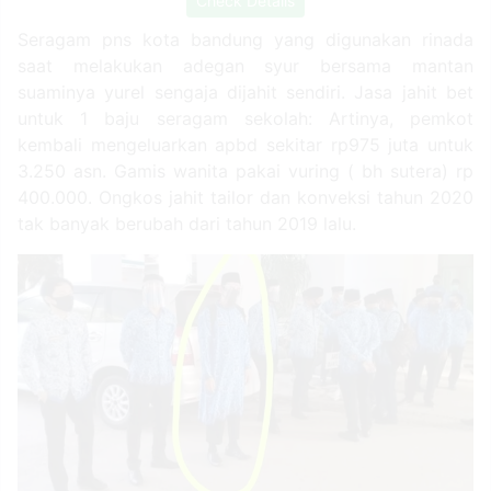
Check Details
Seragam pns kota bandung yang digunakan rinada
saat melakukan adegan syur bersama mantan
suaminya yurel sengaja dijahit sendiri. Jasa jahit bet
untuk 1 baju seragam sekolah: Artinya, pemkot
kembali mengeluarkan apbd sekitar rp975 juta untuk
3.250 asn. Gamis wanita pakai vuring ( bh sutera) rp
400.000. Ongkos jahit tailor dan konveksi tahun 2020
tak banyak berubah dari tahun 2019 lalu.