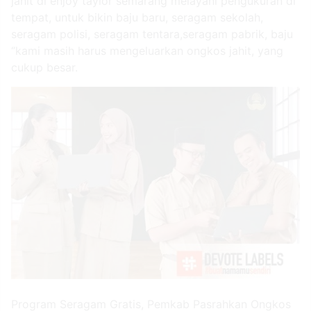
jahit di enjoy taylor semarang melayani pengukuran di
tempat, untuk bikin baju baru, seragam sekolah,
seragam polisi, seragam tentara,seragam pabrik, baju
‘’kami masih harus mengeluarkan ongkos jahit, yang
cukup besar.
Program Seragam Gratis, Pemkab Pasrahkan Ongkos