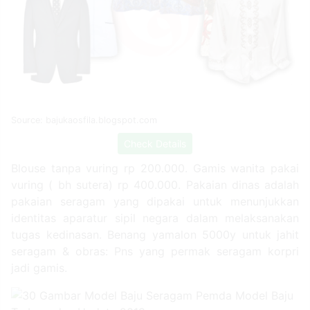
Source: bajukaosfila.blogspot.com
Check Details
Blouse tanpa vuring rp 200.000. Gamis wanita pakai
vuring ( bh sutera) rp 400.000. Pakaian dinas adalah
pakaian seragam yang dipakai untuk menunjukkan
identitas aparatur sipil negara dalam melaksanakan
tugas kedinasan. Benang yamalon 5000y untuk jahit
seragam & obras: Pns yang permak seragam korpri
jadi gamis.