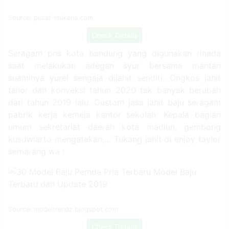
Source: pusat-mukena.com
Check Details
Seragam pns kota bandung yang digunakan rinada
saat melakukan adegan syur bersama mantan
suaminya yurel sengaja dijahit sendiri. Ongkos jahit
tailor dan konveksi tahun 2020 tak banyak berubah
dari tahun 2019 lalu. Custom jasa jahit baju seragam
pabrik kerja kemeja kantor sekolah: Kepala bagian
umum sekretariat daerah kota madiun, gembong
kusdwiarto mengatakan,… Tukang jahit di enjoy taylor
semarang wa :
Source: modeltrendz.blogspot.com
Check Details