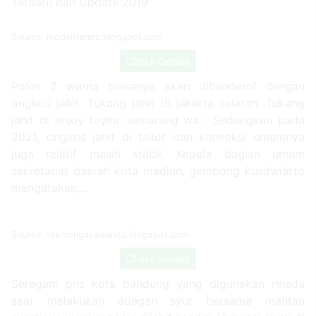
Source: modeltrendz.blogspot.com
Check Details
Polos 2 warna biasanya akan dibanderol dengan
ongkos jahit. Tukang jahit di jakarta selatan. Tukang
jahit di enjoy taylor semarang wa : Sedangkan pada
2021, ongkos jahit di tailor dan konveksi umumnya
juga relatif masih stabil. Kepala bagian umum
sekretariat daerah kota madiun, gembong kusdwiarto
mengatakan,…
Source: fashiongayawanita.blogspot.com
Check Details
Seragam pns kota bandung yang digunakan rinada
saat melakukan adegan syur bersama mantan