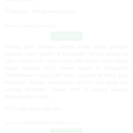
Source: konveksi24jam.com
Check Details
Benang jahit yamalon warna umum untuk seragam
sekolah / pns / polisi / di tokopedia ∙ promo pengguna
baru ∙ cicilan 0% ∙ kurir instan. Beli korpri online harga
murah terbaru 2022 daerah ngawi di tokopedia!
Pembahasan ongkos jahit baju seragam tersebut, juga
berkaitan dengan keuntungan (profit) bila biaya per
potong dikalikan. Tukang jahit di jakarta selatan.
Blouse pakai vuring.
Source: atasanwanitacantik.blogspot.com