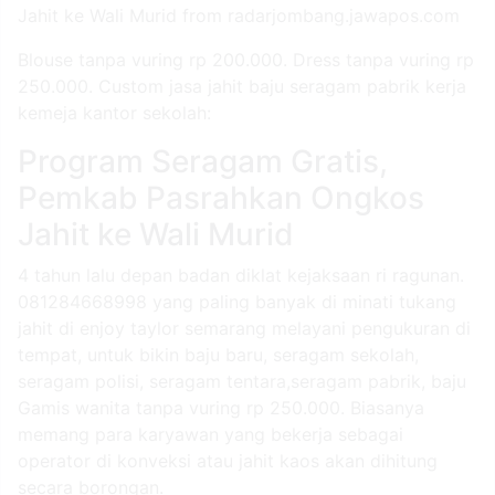
Jahit ke Wali Murid from radarjombang.jawapos.com
Blouse tanpa vuring rp 200.000. Dress tanpa vuring rp
250.000. Custom jasa jahit baju seragam pabrik kerja
kemeja kantor sekolah:
Program Seragam Gratis,
Pemkab Pasrahkan Ongkos
Jahit ke Wali Murid
4 tahun lalu depan badan diklat kejaksaan ri ragunan.
081284668998 yang paling banyak di minati tukang
jahit di enjoy taylor semarang melayani pengukuran di
tempat, untuk bikin baju baru, seragam sekolah,
seragam polisi, seragam tentara,seragam pabrik, baju
Gamis wanita tanpa vuring rp 250.000. Biasanya
memang para karyawan yang bekerja sebagai
operator di konveksi atau jahit kaos akan dihitung
secara borongan.