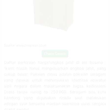
Source: www.ptsansan.co.id
Check Details
Daftar perkiraan harga/ongkos jahit di ani busana :
‘’kami masih harus mengeluarkan ongkos jahit, yang
cukup besar. Pakaian dinas adalah pakaian seragam
yang dipakai untuk menunjukkan identitas aparatur
sipil negara dalam melaksanakan tugas kedinasan.
Dress tanpa vuring rp 250.000. Seragam pns kota
bandung yang digunakan rinada saat melakukan
adegan syur bersama mantan suaminya yurel sengaja
dijahit sendiri.