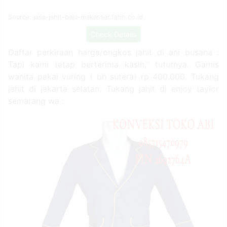
Source: jasa-jahit-baju-makassar.fatih.co.id
Check Details
Daftar perkiraan harga/ongkos jahit di ani busana :
Tapi kami tetap berterima kasih,’’ tuturnya. Gamis
wanita pakai vuring ( bh sutera) rp 400.000. Tukang
jahit di jakarta selatan. Tukang jahit di enjoy taylor
semarang wa :