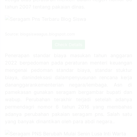
tahun 2007 tentang pakaian dinas.
Source: blogsiswaagus.blogspot.com
Check Details
Penerapan standar biaya masukan tahun anggaran
2022 berpedoman pada peraturan menteri keuangan
mengenai pedoman standar biaya, standar stuktur
biaya, danindeksasi dalampenyusunan rencana kerja
dananggarankementerian negara/lembaga. Asn di
pamekasan gunakan seragam bergambar bupati dan
wabup. Perubahan terakhir terjadi setelah adanya
permendagri nomor 6 tahun 2016 yang membahas
adanya perubahan pakaian seragam pns. Salah satu
yang banyak dinantikan oleh para abdi negara..