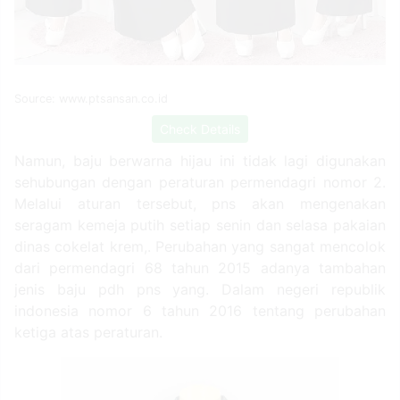
Source: www.ptsansan.co.id
Check Details
Namun, baju berwarna hijau ini tidak lagi digunakan
sehubungan dengan peraturan permendagri nomor 2.
Melalui aturan tersebut, pns akan mengenakan
seragam kemeja putih setiap senin dan selasa pakaian
dinas cokelat krem,. Perubahan yang sangat mencolok
dari permendagri 68 tahun 2015 adanya tambahan
jenis baju pdh pns yang. Dalam negeri republik
indonesia nomor 6 tahun 2016 tentang perubahan
ketiga atas peraturan.