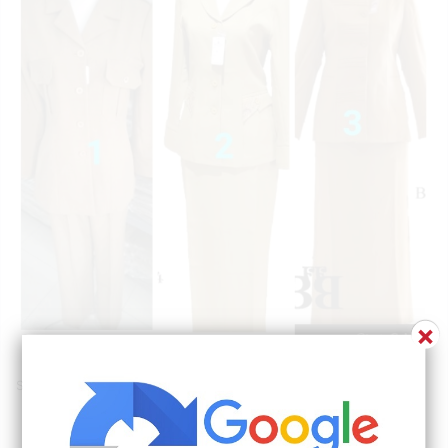
×
Source: fansclubotomotif.blogspot.com
Check Details