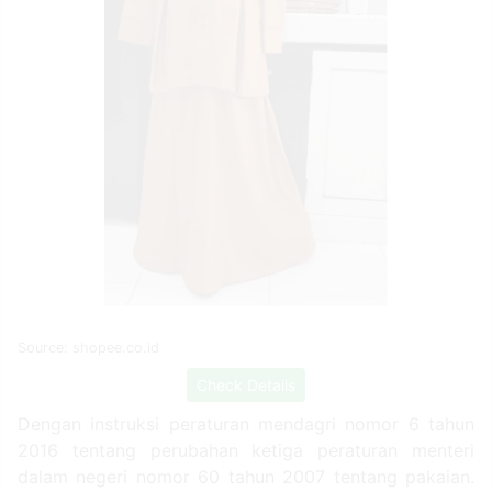
Source: shopee.co.id
Check Details
Dengan instruksi peraturan mendagri nomor 6 tahun
2016 tentang perubahan ketiga peraturan menteri
dalam negeri nomor 60 tahun 2007 tentang pakaian.