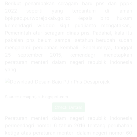
Berikut penampakan seragam baru pns dan pppk
2022 seperti yang tercantum di laman
bpkpad.purworejokab.go.id: Kepala biro hukum
kemendagri widodo sigit pudjianto mengatakan,.
Pemerintah atur seragam dinas pns. Padahal, kala itu
pakaian pns belum sampai setahun berubah sudah
mengalami perubahan kembali. Sebelumnya, tanggal
25 september 2015, kemendagri menetapkan
peraturan menteri dalam negeri republik indonesia
yang.
Source: desaprojek.blogspot.com
Check Details
Peraturan menteri dalam negeri republik indonesia
permendagri nomor 6 tahun 2016 tentang perubahan
ketiga atas peraturan menteri dalam negeri nomor 60