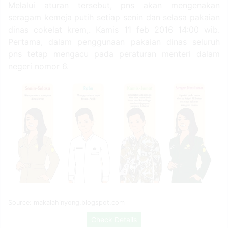
Melalui aturan tersebut, pns akan mengenakan
seragam kemeja putih setiap senin dan selasa pakaian
dinas cokelat krem,. Kamis 11 feb 2016 14:00 wib.
Pertama, dalam penggunaan pakaian dinas seluruh
pns tetap mengacu pada peraturan menteri dalam
negeri nomor 6.
Source: makalahinyong.blogspot.com
Check Details