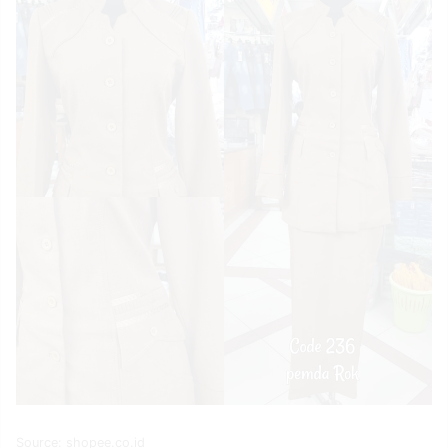
Source: shopee.co.id