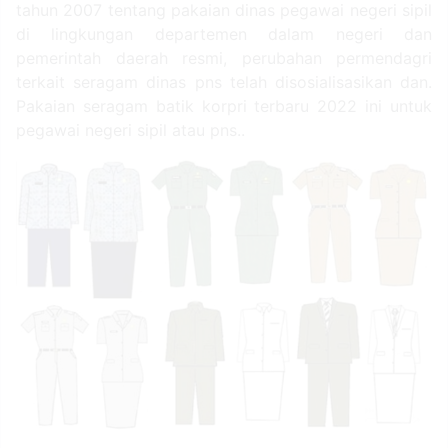
tahun 2007 tentang pakaian dinas pegawai negeri sipil
di lingkungan departemen dalam negeri dan
pemerintah daerah resmi, perubahan permendagri
terkait seragam dinas pns telah disosialisasikan dan.
Pakaian seragam batik korpri terbaru 2022 ini untuk
pegawai negeri sipil atau pns..