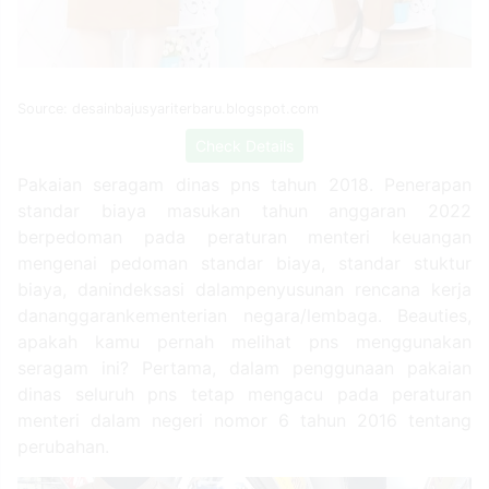
Source: desainbajusyariterbaru.blogspot.com
Check Details
Pakaian seragam dinas pns tahun 2018. Penerapan
standar biaya masukan tahun anggaran 2022
berpedoman pada peraturan menteri keuangan
mengenai pedoman standar biaya, standar stuktur
biaya, danindeksasi dalampenyusunan rencana kerja
dananggarankementerian negara/lembaga. Beauties,
apakah kamu pernah melihat pns menggunakan
seragam ini? Pertama, dalam penggunaan pakaian
dinas seluruh pns tetap mengacu pada peraturan
menteri dalam negeri nomor 6 tahun 2016 tentang
perubahan.