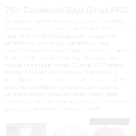
76+ Donwload Baju Dinas PNS
Seragam ini telah di tentukan oleh pemerintah lewat
peraturannya di permendagri no.11 tahun 2020 pasal 3
yang mana memiliki beberapa jenis seragam pns.
Kementerian dalam negeri (kemendagri) telah
menerbitkan peraturan mendagri (permendagri) nomor
6 tahun 2016 tentang perubahan ketiga peraturan
menteri dalam negeri nomor 60 tahun 2007 tentang
pakaian dinas pegawai negeri sipil (pns) lingkup
kemendagri dan pemerintah daerah. Dengan instruksi
peraturan mendagri nomor 6 tahun 2016 tentang
perubahan ketiga peraturan menteri dalam negeri
nomor 60 tahun 2007 tentang pakaian. Inilah seragam
pns baru berdasarkan permendagri no.68.