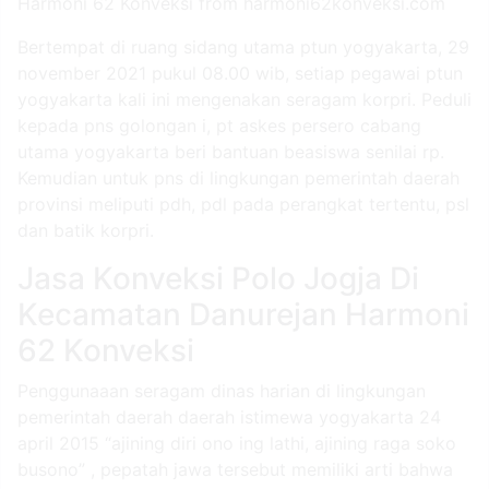
Harmoni 62 Konveksi from harmoni62konveksi.com
Bertempat di ruang sidang utama ptun yogyakarta, 29
november 2021 pukul 08.00 wib, setiap pegawai ptun
yogyakarta kali ini mengenakan seragam korpri. Peduli
kepada pns golongan i, pt askes persero cabang
utama yogyakarta beri bantuan beasiswa senilai rp.
Kemudian untuk pns di lingkungan pemerintah daerah
provinsi meliputi pdh, pdl pada perangkat tertentu, psl
dan batik korpri.
Jasa Konveksi Polo Jogja Di
Kecamatan Danurejan Harmoni
62 Konveksi
Penggunaaan seragam dinas harian di lingkungan
pemerintah daerah daerah istimewa yogyakarta 24
april 2015 “ajining diri ono ing lathi, ajining raga soko
busono” , pepatah jawa tersebut memiliki arti bahwa