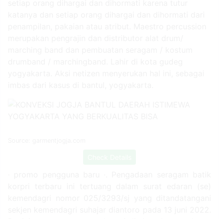
setiap orang dihargai dan dihormati karena tutur
katanya dan setiap orang dihargai dan dihormati dari
penampilan, pakaian atau atribut. Maestro percussion
merupakan pengrajin dan distributor alat drum/
marching band dan pembuatan seragam / kostum
drumband / marchingband. Lahir di kota gudeg
yogyakarta. Aksi netizen menyerukan hal ini, sebagai
imbas dari kasus di bantul, yogyakarta.
Source: garmentjogja.com
Check Details
∙ promo pengguna baru ∙. Pengadaan seragam batik
korpri terbaru ini tertuang dalam surat edaran (se)
kemendagri nomor 025/3293/sj yang ditandatangani
sekjen kemendagri suhajar diantoro pada 13 juni 2022.