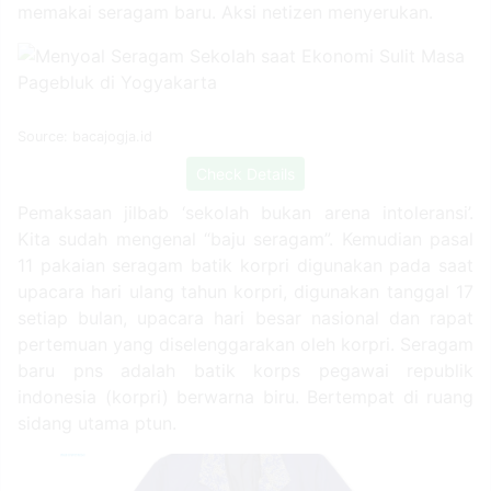
pegawai republik indonesia (korpri) diy segera
memakai seragam baru. Aksi netizen menyerukan.
Source: bacajogja.id
Check Details
Pemaksaan jilbab ‘sekolah bukan arena intoleransi’.
Kita sudah mengenal “baju seragam”. Kemudian pasal
11 pakaian seragam batik korpri digunakan pada saat
upacara hari ulang tahun korpri, digunakan tanggal 17
setiap bulan, upacara hari besar nasional dan rapat
pertemuan yang diselenggarakan oleh korpri. Seragam
baru pns adalah batik korps pegawai republik
indonesia (korpri) berwarna biru. Bertempat di ruang
sidang utama ptun.