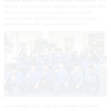
Seragam Korpri Di Daerah Istimewa Yogyakarta
. Kota
dimana, dunia drumband maupun marching band telah
tumbuh dan berkembang sangat pesat, hampir
sebagian besar sekolah dari tk sam. Untuk jadwal
pemakaiannya, ada pada subpoin berikut ini:
Jasa Konveksi Polo Jogja Di Kecamatan Danurejan