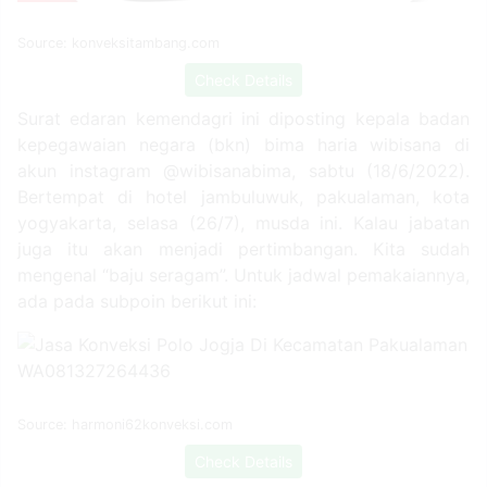
Source: konveksitambang.com
Check Details
Surat edaran kemendagri ini diposting kepala badan
kepegawaian negara (bkn) bima haria wibisana di
akun instagram @wibisanabima, sabtu (18/6/2022).
Bertempat di hotel jambuluwuk, pakualaman, kota
yogyakarta, selasa (26/7), musda ini. Kalau jabatan
juga itu akan menjadi pertimbangan. Kita sudah
mengenal “baju seragam”. Untuk jadwal pemakaiannya,
ada pada subpoin berikut ini:
Source: harmoni62konveksi.com
Check Details