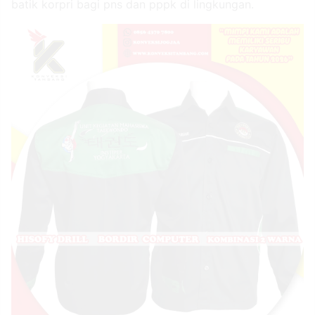
batik korpri bagi pns dan pppk di lingkungan.