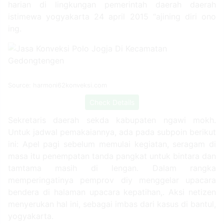
harian di lingkungan pemerintah daerah daerah
istimewa yogyakarta 24 april 2015 “ajining diri ono
ing.
Source: harmoni62konveksi.com
Check Details
Sekretaris daerah sekda kabupaten ngawi mokh.
Untuk jadwal pemakaiannya, ada pada subpoin berikut
ini: Apel pagi sebelum memulai kegiatan, seragam di
masa itu penempatan tanda pangkat untuk bintara dan
tamtama masih di lengan. Dalam rangka
memperingatinya pemprov diy menggelar upacara
bendera di halaman upacara kepatihan,. Aksi netizen
menyerukan hal ini, sebagai imbas dari kasus di bantul,
yogyakarta.