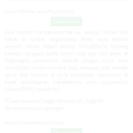
Source: bikinbaju-azura.blogspot.com
Check Details
Aksi netizen menyerukan hal ini, sebagai imbas dari
kasus di bantul, yogyakarta. Sejak surat edaran
menteri dalam negeri nomor 025/3293/sj tentang
pakaian seragam batik korpri bagi pns dan pppk di
lingkungan pemerintah daerah dengan motif baru
diterbitkan, usaha konveksi baju seragam, pdl, kemeja
dinas dan instansi di kota pontianak. Bertempat di
hotel jambuluwuk, pakualaman, kota yogyakarta,
selasa (26/7), musda ini..
Source: harmoni62konveksi.com
Check Details