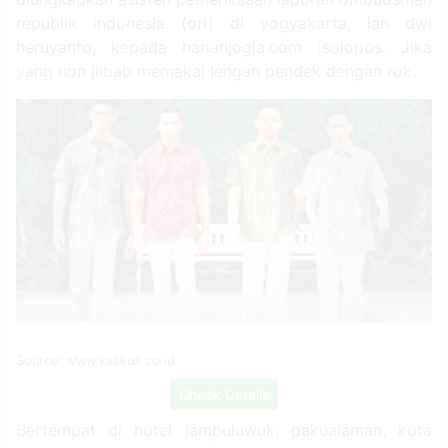
diungkapkan asisten pemeriksaan laporan ombudsman
republik indonesia (ori) di yogyakarta, ian dwi
heruyanto, kepada harianjogja.com (solopos. Jika
yang non jilbab memakai lengan pendek dengan rok.
Source: www.kaskus.co.id
Check Details