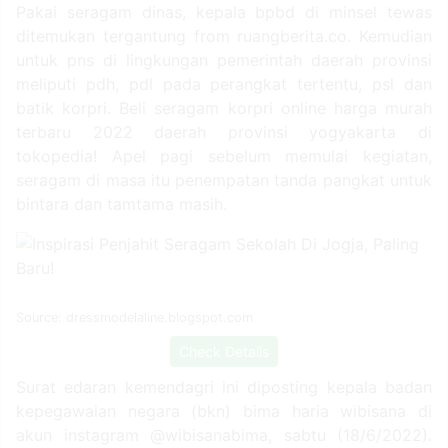
Pakai seragam dinas, kepala bpbd di minsel tewas
ditemukan tergantung from ruangberita.co. Kemudian
untuk pns di lingkungan pemerintah daerah provinsi
meliputi pdh, pdl pada perangkat tertentu, psl dan
batik korpri. Beli seragam korpri online harga murah
terbaru 2022 daerah provinsi yogyakarta di
tokopedia! Apel pagi sebelum memulai kegiatan,
seragam di masa itu penempatan tanda pangkat untuk
bintara dan tamtama masih.
Source: dressmodelaline.blogspot.com
Check Details
Surat edaran kemendagri ini diposting kepala badan
kepegawaian negara (bkn) bima haria wibisana di
akun instagram @wibisanabima, sabtu (18/6/2022).