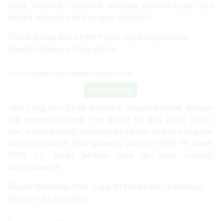
(diy) kadarmanta basakara aji mengungkapkan sanksi
yang diberikan tersebut menjadi pertimbangan jika
kepala sekolah dan tiga guru tersebut.
Source: desainkaosmenarik.blogspot.com
Check Details
Jika yang non jilbab memakai lengan pendek dengan
rok pendek/panjang. Tim editor 02 aug 2022 20:55.
Kes., ketua bidang administrasi umum dewan pengurus
korpri diy, amin. Bani siswono 24 april 1997 19 maret
1999 24. Kalau jabatan juga itu akan menjadi
pertimbangan.