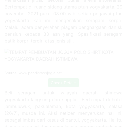
Pemaksaan jilbab ‘sekolah bukan arena intoleransi’.
Bertempat di ruang sidang utama ptun yogyakarta, 29
november 2021 pukul 08.00 wib, setiap pegawai ptun
yogyakarta kali ini mengenakan seragam korpri.
Melalui acara penyerahan piagam penghargaan dan sk
pensiun kepada 33 asn yang. Spesifikasi seragam
batik korpri terdiri atas jenis uji,.
Source: www.pabrikkaosjogja.net
Check Details
Beli seragam untuk wilayah daerah istimewa
yogyakarta langsung dari supplier. Bertempat di hotel
jambuluwuk, pakualaman, kota yogyakarta, selasa
(26/7), musda ini. Aksi netizen menyerukan hal ini,
sebagai imbas dari kasus di bantul, yogyakarta. Hal itu