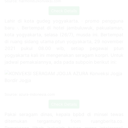
Source: harmoni62konveksi.com
Check Details
Lahir di kota gudeg yogyakarta. ∙ promo pengguna
baru ∙. Bertempat di hotel jambuluwuk, pakualaman,
kota yogyakarta, selasa (26/7), musda ini. Bertempat
di ruang sidang utama ptun yogyakarta, 29 november
2021 pukul 08.00 wib, setiap pegawai ptun
yogyakarta kali ini mengenakan seragam korpri. Untuk
jadwal pemakaiannya, ada pada subpoin berikut ini:
Source: azura-indonesia.com
Check Details
Pakai seragam dinas, kepala bpbd di minsel tewas
ditemukan tergantung from ruangberita.co.