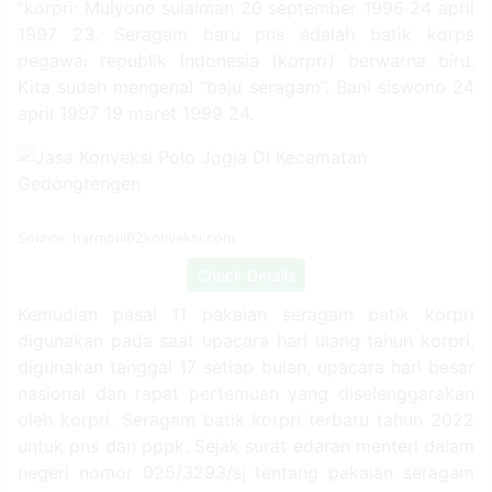
“korpri: Mulyono sulaiman 20 september 1996 24 april
1997 23. Seragam baru pns adalah batik korps
pegawai republik indonesia (korpri) berwarna biru.
Kita sudah mengenal “baju seragam”. Bani siswono 24
april 1997 19 maret 1999 24.
Source: harmoni62konveksi.com
Check Details
Kemudian pasal 11 pakaian seragam batik korpri
digunakan pada saat upacara hari ulang tahun korpri,
digunakan tanggal 17 setiap bulan, upacara hari besar
nasional dan rapat pertemuan yang diselenggarakan
oleh korpri. Seragam batik korpri terbaru tahun 2022
untuk pns dan pppk. Sejak surat edaran menteri dalam
negeri nomor 025/3293/sj tentang pakaian seragam