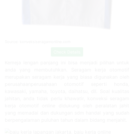
Source: konveksiseragamonline.com
Check Details
Kemeja lengan panjang ini bisa menjadi pilihan untuk
anda yang membutuhkan. Seragam kerja otomotif
merupakan seragam kerja yang biasa digunakan oleh
perusahaanperusahaan otomotif seperti honda,
kawasaki, yamaha, toyota, daihatsu, dll. Soal kualitas
jahitan, anda tidak perlu khawatir, konveksi seragam
kerja otomotif online didukung oleh peralatan jahit
yang memadai dan dukungan sdm handal yang sudah
berpengalaman puluhan tahun dalam bidang menjahit.