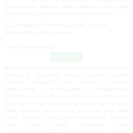
puluhan tahun dalam bidang menjahit sehingga dapat
menghasilkan kualitas hasil seragam kerja yang
memuaskan. Seragam kerja otomotif merupakan.
Source: www.bukalapak.com
Check Details
Beli seragam otomotif terbaik harga murah june 2022
terbaru di tokopedia! Nagoya konveksi pabrik
konveksi seragam kerja produksi seragam
kantor,kemeja promosi,jaket lapangan,kaos
otomotif,kaos poloshirt. Grosirbajumurah pusat grosir
baju murah. Pada beberapa jenis perusahaan, seragam
kerja lapangan dapat berupa polo shirt, jaket atau
rompi. Seragam kerja otomotif merupakan seragam
kerja yang biasa digunakan oleh