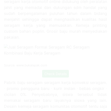
kualitas jahitan, anda tidak perlu khawatir, konveksi
seragam kerja otomotif online didukung oleh peralatan
jahit yang memadai dan dukungan sdm handal yang
sudah berpengalaman puluhan tahun dalam bidang
menjahit sehingga dapat menghasilkan kualitas hasil
seragam kerja yang memuaskan. Kemeja printing
custom bahan poplin. Grosir baju murah menyediakan
pakaian.
Source: www.bukalapak.com
Check Details
Pabrik baju seragam seragam kerja konveksi seragam.
∙ promo pengguna baru ∙ kurir instan ∙ bebas ongkir ∙
cicilan 0%. Penyebabnya, siswa tersebut tidak
memakai seragam baru layaknya siswa yang lain.