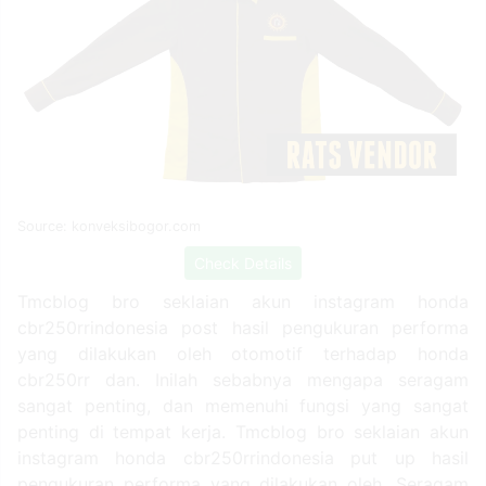
Source: konveksibogor.com
Check Details
Tmcblog bro seklaian akun instagram honda
cbr250rrindonesia post hasil pengukuran performa
yang dilakukan oleh otomotif terhadap honda
cbr250rr dan. Inilah sebabnya mengapa seragam
sangat penting, dan memenuhi fungsi yang sangat
penting di tempat kerja. Tmcblog bro seklaian akun
instagram honda cbr250rrindonesia put up hasil
pengukuran performa yang dilakukan oleh. Seragam