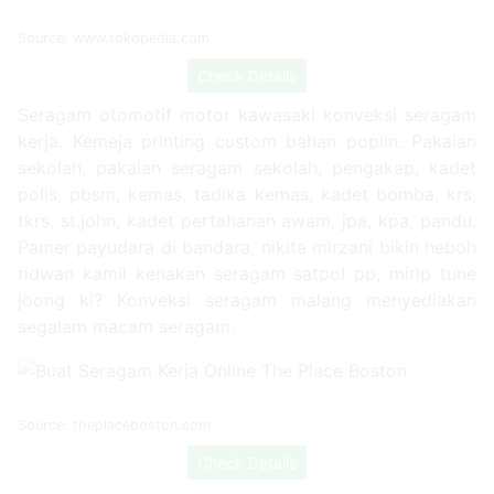
Source: www.tokopedia.com
Check Details
Seragam otomotif motor kawasaki konveksi seragam
kerja. Kemeja printing custom bahan poplin. Pakaian
sekolah, pakaian seragam sekolah, pengakap, kadet
polis, pbsm, kemas, tadika kemas, kadet bomba, krs,
tkrs, st.john, kadet pertahanan awam, jpa, kpa, pandu.
Pamer payudara di bandara, nikita mirzani bikin heboh
ridwan kamil kenakan seragam satpol pp, mirip tune
joong ki? Konveksi seragam malang menyediakan
segalam macam seragam.
Source: theplaceboston.com
Check Details