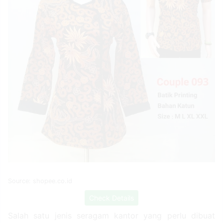
Source: www.mudzakir.com
Check Details
Agar kamu terlihat rapi dan formal, maka pilihlah