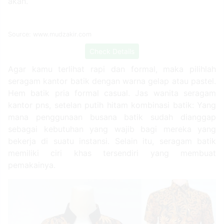
akan.