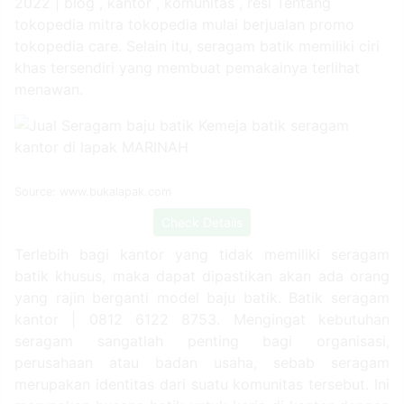
2022 | blog , kantor , komunitas , resi Tentang
tokopedia mitra tokopedia mulai berjualan promo
tokopedia care. Selain itu, seragam batik memiliki ciri
khas tersendiri yang membuat pemakainya terlihat
menawan.
Source: www.bukalapak.com
Check Details
Terlebih bagi kantor yang tidak memiliki seragam
batik khusus, maka dapat dipastikan akan ada orang
yang rajin berganti model baju batik. Batik seragam
kantor | 0812 6122 8753. Mengingat kebutuhan
seragam sangatlah penting bagi organisasi,
perusahaan atau badan usaha, sebab seragam
merupakan identitas dari suatu komunitas tersebut. Ini