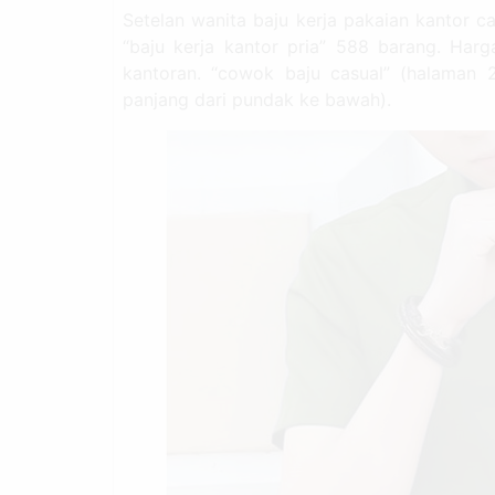
Setelan wanita baju kerja pakaian kantor c
“baju kerja kantor pria” 588 barang. Harg
kantoran. “cowok baju casual” (halaman 
panjang dari pundak ke bawah).