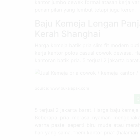
kantor jumbo cewek formal atasan kerja var
penampilan yang lembut tetapi juga keren.
Baju Kemeja Lengan Panj
Kerah Shanghai
Harga kemeja batik pria slim fit modern buti
kerja kantor polos casual cowok dewasa. Ha
kantoran batik pria. 5 terjual 2 jakarta barat.
Source: www.bukalapak.com
C
5 terjual 2 jakarta barat. Harga baju kemeja
Beberapa pria merasa nyaman mengenaka
warna pastel seperti biru muda atau merah
hari yang sama. “hem kantor pria” (halaman