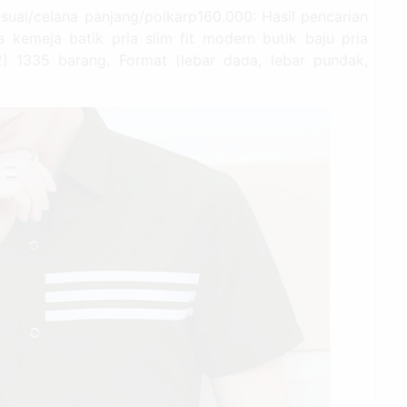
asual/celana panjang/polkarp160.000: Hasil pencarian
a kemeja batik pria slim fit modern butik baju pria
2) 1335 barang. Format (lebar dada, lebar pundak,