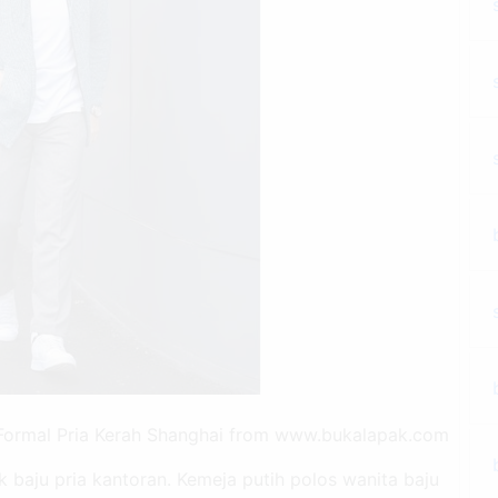
 Formal Pria Kerah Shanghai from www.bukalapak.com
k baju pria kantoran. Kemeja putih polos wanita baju