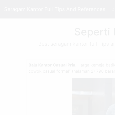
Seragam Kantor Full Tips And References
D
Seperti 
Best seragam kantor full Tips a
Baju Kantor Casual Pria
. Harga kemeja batik
cowok casual formal” (halaman 2) 798 bara