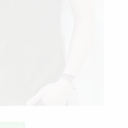
heck Details