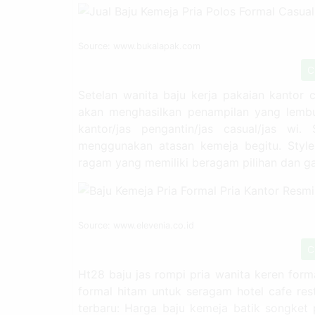
Source: www.bukalapak.com
C
Setelan wanita baju kerja pakaian kantor 
akan menghasilkan penampilan yang lembut 
kantor/jas pengantin/jas casual/jas wi
menggunakan atasan kemeja begitu. Style
ragam yang memiliki beragam pilihan dan ga
Source: www.elevenia.co.id
C
Ht28 baju jas rompi pria wanita keren forma
formal hitam untuk seragam hotel cafe res
terbaru: Harga baju kemeja batik songket 