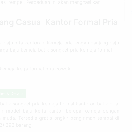
iasi rempel. Perpaduan ini akan menghasilkan
ang Casual Kantor Formal Pria
k baju pria kantoran. Kemeja pria lengan panjang baju
rga baju kemeja batik songket pria kemeja formal
heck Details
 batik songket pria kemeja formal kantoran batik pria.
n model baju kerja kantor berupa kemeja dengan
 muda. Tersedia gratis ongkir pengiriman sampai di
 2) 292 barang.