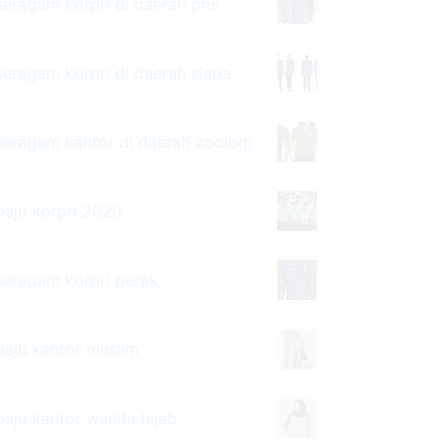
seragam korpri di daerah pns
seragam korpri di daerah siapa
seragam kantor di daerah zoologi
baju korpri 2020
seragam korpri perak
baju kantor muslim
baju kantor wanita hijab